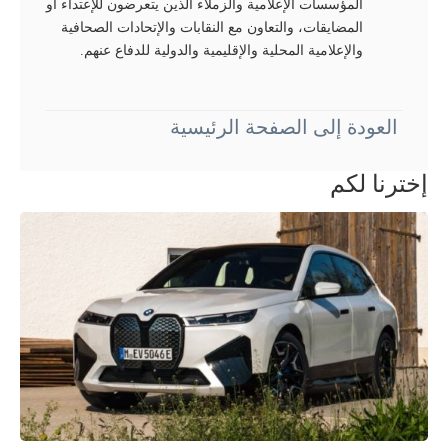
المؤسسات الإعلامية والزملاء الذين يتعرضون للإعتداء أو
المضايقات، والتعاون مع النقابات والإتحادات الصحافية
والإعلامية المحلية والإقليمية والدولية للدفاع عنهم.
العودة إلى الصفحة الرئيسية
إخترنا لكم