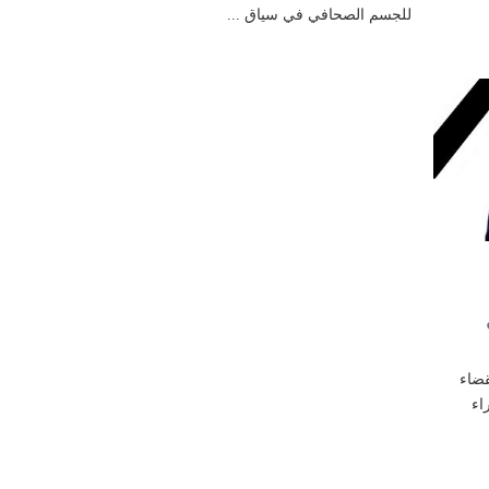
للجسم الصحافي في سياق ...
قضاء
اء