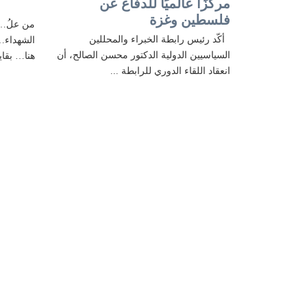
مركزًا عالميًا للدفاع عن
فلسطين وغزة
من علُ… ي
أكّد رئيس رابطة الخبراء والمحللين
الشهداء… 
السياسيين الدولية الدكتور محسن الصالح، أن
هنا… بقايا
انعقاد اللقاء الدوري للرابطة ...