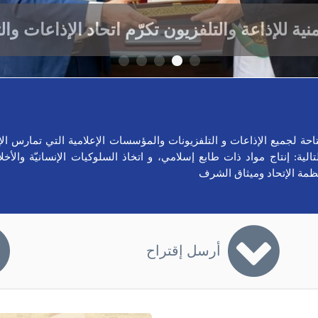
ية للإذاعة والتلفزيون تكرّم اتحاد الإذاعات وال
احة لجميع الإذاعات و التلفزیونات والمؤسسات الإعلامية التي تمارس الإ
الیة: إنتاج مواد ذات طابع إسلامي، و اتخاذ السلوكيات الإنسانيّة والأخلا
أنظمة الإتحاد وميثاق الشرف
أرسل إقتراح