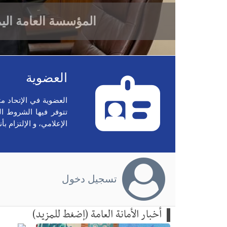
المؤسسة العامة اليمن
العضوية
العضوية في الإتحاد مت
تتوفر فیها الشروط الت
الإعلامي، و الإلتزام ب
تسجيل دخول
أخبار الأمانة العامة (إضغط للمزيد)