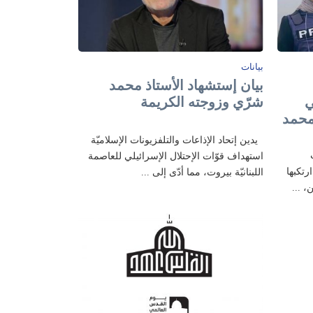
بيانات
بيان إستشهاد الأستاذ محمد
ي
شرّي وزوجته الكريمة
محمد
يدين إتحاد الإذاعات والتلفزيونات الإسلاميّة
استهداف قوّات الإحتلال الإسرائيلي للعاصمة
رتكبها
اللبنانيّة بيروت، مما أدّى إلى ...
، ...