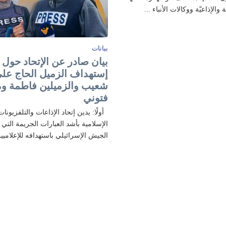
ة والإذاعيّة ووكالات الأنباء ...
بيانات
بيان صادر عن الإتحاد حول
إستهداف الزميل الحاج عل
شعيب والزميلين فاطمة و
فتوني
أولًا: يدين إتحاد الإذاعات والتلفزيونات
الإسلامية بأشد العبارات الجريمة التي ا
الجيش الإسرائيلي باستهدافه للإعلاميين