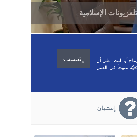
تلفزيونات الإسلامية
إنتسب
نتاج أو البث، علی أن
قيّة منهجاً في العمل
إستبيان