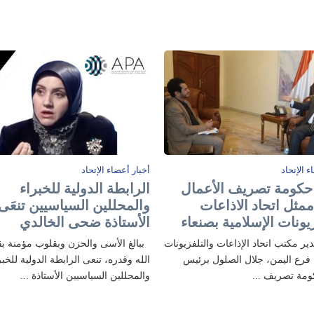
ء الإتحاد
أخبار أعضاء الإتحاد
كومة تصريف الأعمال
الرابطة الدولية للخبراء
ممثل اتحاد الاذاعات
والمحللين السياسيين تنعَى
يونات الإسلامية بصنعاء
الأستاذة ضحى الخالدي
ر مكتب اتحاد الإذاعات والتلفزيونات
ببالغ الأسى والحزن وبقلوب مؤمنة ب
 فرع اليمن، جلال الصلول برئيس
الله وقدره، تنعى الرابطة الدولية للخبر
ومة تصريف ...
والمحللين السياسيين الأستاذة ...