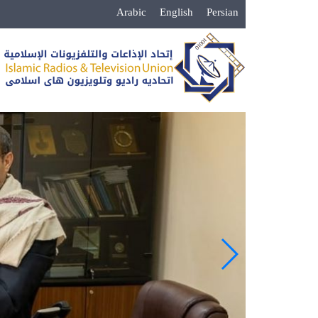
Arabic
English
Persian