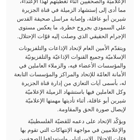
الإعلاميّة والصحفيين أثناء تغطيتهم لهذا الإعتداء،
مما أدى إلى إستشهاد الزميلة في قناة الجزيرة
شيرين أبو عاقلة، وإصابة مراسل صحيفة القدس
علي السمودي بجروح خطرة، ما يعكس مستوى
الإجرام الحقيقي الذي وصلت إليه قوّات الإحتلال.
ويتقدّم الأمين العام لإتحاد الإذاعات والتلفزيونات
الإسلاميّة وجميع القنوات الإذاعيّة والتلفزيونيّة
والمؤسسات الأعضاء فيه، والزملاء العاملين في
الأمانة العامّة للإتحاد والمراكز والمؤسسات التابعة
له، بأسمى آيات التعازي من إدارة قناة الجزيرة
وكل العاملين فيها باستشهاد الزميلة الإعلاميّة
شيرين أبو عاقلة، أثناء تأديتها مهمتها الإعلاميّة
لإيصال صورة الحق والمقاومة.
ويؤكّد الإتحاد على دعمه للقضيّة الفلسطينيّة
والإعلاميين في مواجهة الإنتهاكات التي تقوم بها
قوّات الإحتلال الإسرائيلي وإستهدافها للصحفيين