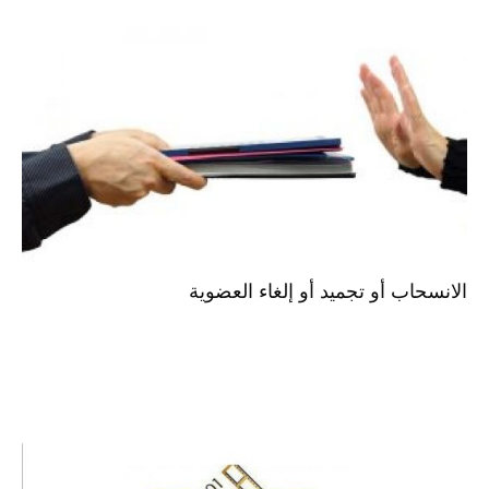
الانسحاب أو تجمید أو إلغاء العضویة