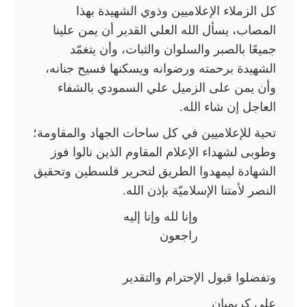
كل الزملاء الإعلاميين وذوي الشهيدة بهذا
المصاب، يسأل الله العلي القدير أن يمن علينا
جميعًا بالصبر والسلوان والثبات، وأن يتغمّد
الشهيدة برحمته ورضوانه ويسكنها فسيح جنانه،
وأن يمن على الزميل علي السمودي بالشفاء
العاجل إن شاء الله.
تحية للإعلاميين في كل ساحات الجهاد والمقاومة؛
وطوبى لشهداء الإعلام المقاوم الذين نالوا فوز
الشهادة ليمهدوا الطريق لتحرير فلسطين وتحقيق
النصر لأمتنا الإسلاميّة بإذن الله.
وإنا لله وإنا إليه
راجعون
وتفضلوا قبول الإحترام والتقدیر
علي كريميان