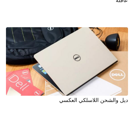
عاقلة
ديل والشحن اللاسلكي العكسي