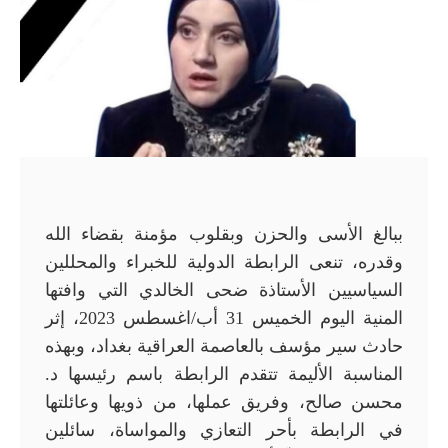
ببالغ الأسى والحزن وبقلوب مؤمنة بقضاء الله
وقدره، تنعى الرابطة الدولية للخبراء والمحللين
السياسيين الأستاذة ضحى الخالدي التي وافتها
المنية اليوم الخميس 31 أب/اغسطس 2023، إثر
حادث سير مؤسف بالعاصمة العراقية بغداد، وبهذه
المناسبة الأليمة تتقدم الرابطة باسم رئيسها د.
محسن صالح، وفريق عملها، من ذويها وعائلتها
في الرابطة بأحر التعازي والمواساة، سائلين