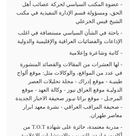
- عضوة المكتب السياسي لحركة عصائب أهل
الحق، ومسؤولة قسم الإدارة التنفيذية في مكتب
الشيخ قيس الخزعلي
- باحثة في الشأن السياسي مستضافة في اغلب
الإذاعات والفضائيات العراقية والإقليمية والدولية
- كاتبة وشاعرة وإعلامية
- لها العشرات من المقالات والقصائد المنشورة
في عدد من المواقع، والوكالات مثل: موقع ألواح
طينيـة - موقع إدراك - مجلة تحليلات العصر
الدوليـة موقع العراق نيوز - وكالة العهد - موقع
المرجـل - موقع براثا نيـوز صحيفة الاخبار الجديدة
- صحيفة المراقب العراقي - نشرة معهد ابرار
معاصر طهران.
- مدربة معتمدة، حائزة على شهادة T.O.T من
أكاديميـة لنـدن للتدريب والاستشارات الإعلامية