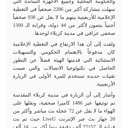
والحكومة المحلية وجميع الأجهزة الساندة التي
سهلت مشاركة أكثر من 2286 صحفياً في التغطية
الإعلامية للأربعينية بينهم ما لا يقل عن 938 صحفياً
أجنبياً ينتمون لأكثر من 44 دولة، وقرابة الـ 1300
صحفي عراقي في مدينة كربلاء لوحدها.
ولفت إلى أن هذا الارتفاع في التغطية الإعلامية
كان مدفوعاً بالاهتمام الحكومي والتسهيلات
الاستثنائية التي قدمتها الهيئة فضلاً عن التطور
الحاصل في تكنولوجيا الاتصالات والتي ضمت
تقنيات جديدة تستخدم للمرة الأولى في الزيارة
الأربعينية.
وأشار إلى أن الزيارة في مدينة كربلاء المقدسة
تم توثيقها عبر 1486 كاميرا صحفية، ونقلها على
الهواء ما لا يقل عن 72 عجلة بث مباشر وأكثر من
20 جهاز بث عبر الإنترنت LiveU حيث تم بث
قرابة الـ 77157 ألف دقيقة بينها أكثر من 14 ألف