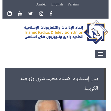
Arabic
English
Persian
Toggle
navigation
بيان إستشهاد الأستاذ محمد شرّي وزوجته
الكريمة