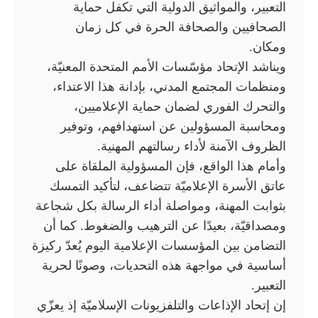
التعبير، والمواثيق الدولية التي تكفل حماية
الصحافيين والصحافة الحرة في كل زمان
ومكان.
ويناشد الإتحاد مؤسّسات الأمم المتحدة المعنيّة،
ومنظمات المجتمع المدني، بإدانة هذا الاعتداء،
والتحرك الفوري لضمان حماية الإعلاميين،
ومحاسبة المسؤولين عن استهدافهم، وتوفير
الظروف الآمنة لأداء رسالتهم المهنية.
وأمام هذا الواقع، فإن المسؤولية الملقاة على
عاتق الأسرة الإعلاميّة تتضاعف، لتأكيد التمسك
بثوابت المهنة، ومواصلة أداء الرسالة بكل شجاعة
ومصداقيّة، بعيدًا عن الترهيب والضغوط. كما أن
التضامن بين المؤسسات الإعلامية اليوم يُعدّ ركيزة
أساسية في مواجهة هذه التحديات، وصونًا لحرية
التعبير.
إن إتحاد الإذاعات والتلفزيونات الإسلاميّة إذ يعزّي