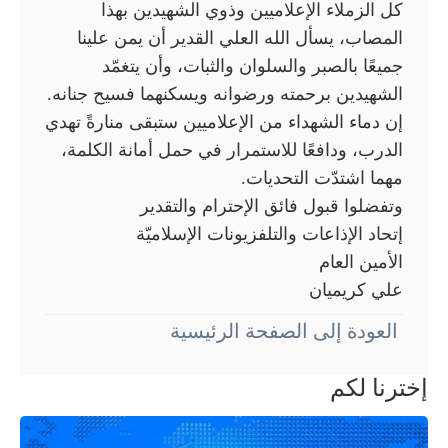
كل الزملاء الإعلاميين وذوي الشهيدين بهذا
المصاب، يسأل الله العلي القدير أن يمن علينا
جميعًا بالصبر والسلوان والثبات، وأن يتغمّد
الشهيدين برحمته ورضوانه ويسكنهما فسيح جنانه.
إن دماء الشهداء من الإعلاميين ستبقى منارةً تهدي
الدرب، ودافعًا للاستمرار في حمل أمانة الكلمة،
مهما اشتدّت التحديات.
وتفضلوا قبول فائق الإحترام والتقدير
إتحاد الإذاعات والتلفزيونات الإسلاميّة
الأمين العام
علي كريميان
العودة إلى الصفحة الرئيسية
إخترنا لكم