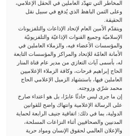
المخاطر التي تتهدّد العاملين في الحقل الإعلامي،
وعلى الثمن الباهظ الذي يُدفع في سبيل نقل
الحقيقة.
ويتقدّم الأمين العام لإتحاد الإذاعات والتلفزيونات
الإسلاميّة وجميع القنوات الإذاعيّة والتلفزيونيّة
والمؤسسات الأعضاء فيه، والزملاء العاملين في
الأمانة العامّة للإتحاد والمراكز والمؤسسات التابعة
له، بأسمى آيات التعازي من مدير عام قناة المنار
الحاج إبراهيم فرحات، وكافة الزملاء الإعلاميين
العاملين فيها، باستشهاد الزميل الإعلامي الحاج
محمد شرّي وزوجته.
إن ما جرى ليس حادثًا عابرًا، بل هو اعتداء صارخ
على الرسالة الإعلامية وانتهاك واضح للقوانين
الدولية، بما في ذلك: اتفاقية جنيف الرابعة لحماية
المدنيين والصحافيين أثناء النزاعات المسلحة،
والإعلان العالمي لحقوق الإنسان ومواد حرية