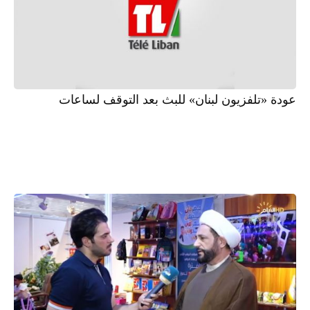
عودة «تلفزيون لبنان» للبث بعد التوقف لساعات