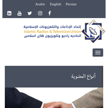
Arabic
English
Persian
Toggle
navigation
أنواع العضوية