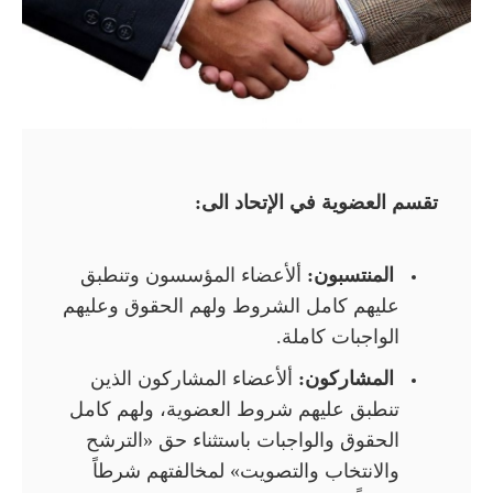
تقسم العضوية في الإتحاد الى:
المنتسبون:
ألأعضاء المؤسسون وتنطبق
عليهم کامل الشروط ولهم الحقوق وعلیهم
الواجبات كاملة.
المشارکون:
ألأعضاء المشاركون الذين
تنطبق عليهم شروط العضوية، ولهم كامل
الحقوق والواجبات باستثناء حق «الترشح
والانتخاب والتصویت» لمخالفتهم شرطاً