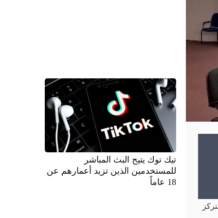
تيك توك يتيح البث المباشر
للمستخدمين الذين تزيد أعمارهم عن
18 عاماً
التي تتركز