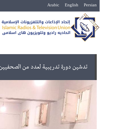
Arabic
English
Persian
تدشين دورة تدريبية لعدد من الصحفيين 