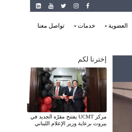
العضوية
خدمات
تواصل معنا
إخترنا لكم
مركز UCMT يفتتح مقرّه الجديد في
بيروت برعاية وزير الإعلام اللبناني