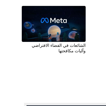
الشائعات في الفضاء الافتراضي
وآليات مكافحتها