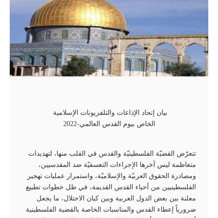
بيان إتحاد الإذاعات والتلفزيونات الإسلامية
الخاص بيوم القدس العالمي-2022
تتعرّض القضيّة الفلسطينيّة والقدس في القلب منها، لتهديدات
متعاظمة ليس آخرها الإجراءات التعسفيّة ضد المقدسيين،
ومصادرة الحقوق العربيّة والإسلاميّة، واستمرار عمليات تهجير
الفلسطينيين من أحياء القدس القديمة، في ظل خطوات تطبيع
معلنة بين بعض الدول العربية وبين كيان الاحتلال، ما يجعل
ضرورياً إعطاء القدس والمناسبات الخاصة بالقضية الفلسطينية