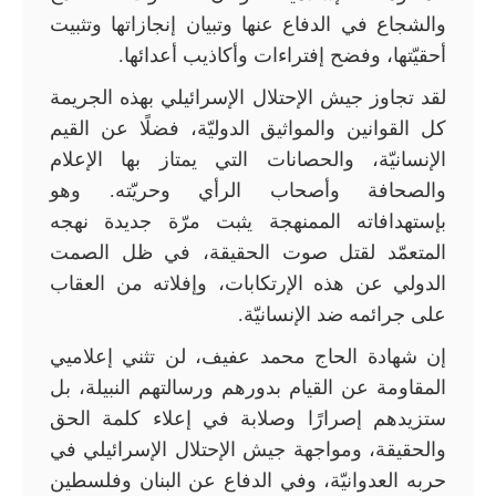
والشجاع في الدفاع عنها وتبيان إنجازاتها وتثبيت
أحقيّتها، وفضح إفتراءات وأكاذيب أعدائها.
لقد تجاوز جيش الإحتلال الإسرائيلي بهذه الجريمة
كل القوانين والمواثيق الدوليّة، فضلًا عن القيم
الإنسانيّة، والحصانات التي يمتاز بها الإعلام
والصحافة وأصحاب الرأي وحريّته. وهو
بإستهدافاته الممنهجة يثبت مرّة جديدة نهجه
المتعمّد لقتل صوت الحقيقة، في ظل الصمت
الدولي عن هذه الإرتكابات، وإفلاته من العقاب
على جرائمه ضد الإنسانيّة.
إن شهادة الحاج محمد عفيف، لن تثني إعلاميي
المقاومة عن القيام بدورهم ورسالتهم النبيلة، بل
ستزيدهم إصرارًا وصلابة في إعلاء كلمة الحق
والحقيقة، ومواجهة جيش الإحتلال الإسرائيلي في
حربه العدوانيّة، وفي الدفاع عن البنان وفلسطين