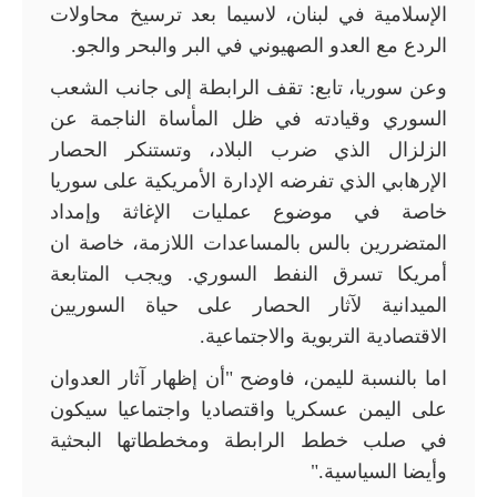
الإسلامية في لبنان، لاسيما بعد ترسيخ محاولات
الردع مع العدو الصهيوني في البر والبحر والجو.
وعن سوريا، تابع: تقف الرابطة إلى جانب الشعب
السوري وقيادته في ظل المأساة الناجمة عن
الزلزال الذي ضرب البلاد، وتستنكر الحصار
الإرهابي الذي تفرضه الإدارة الأمريكية على سوريا
خاصة في موضوع عمليات الإغاثة وإمداد
المتضررين بالس بالمساعدات اللازمة، خاصة ان
أمريكا تسرق النفط السوري. ويجب المتابعة
الميدانية لآثار الحصار على حياة السوريين
الاقتصادية التربوية والاجتماعية.
اما بالنسبة لليمن، فاوضح "أن إظهار آثار العدوان
على اليمن عسكريا واقتصاديا واجتماعيا سيكون
في صلب خطط الرابطة ومخططاتها البحثية
وأيضا السياسية."