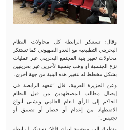
وقال: تستنكر الرابطة كل محاولات النظام
البحريني التطبيعية مع العدو الصهيوني كما تستنكر
محاولات تغيير بنية المجتمع البحريني عبر عمليات
نزع الجنسية أو وهب جنسية لآخرين غير بحرينيين
بشكل مخطط له لتغيير هذه البنية من جهة أخرى.
وعن الجزيرة العربية، قال "تتعهد الرابطة في
إيصال مطالب المضطهدين من قبل النظام
الحاكم إلى الرأي العام العالمي وبشتى أنواع
الاضطهاد من إعدام أو حصار أو تضييق أو
تجنيس.."
وتطرق الى موضوع ايران قائلا: تستنكر الرابطة