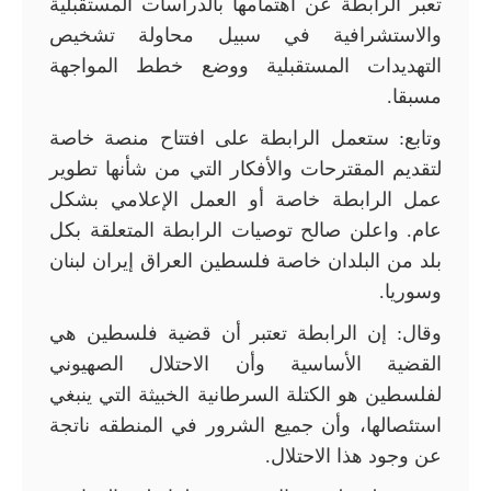
تعبر الرابطة عن اهتمامها بالدراسات المستقبلية
والاستشرافية في سبيل محاولة تشخيص
التهديدات المستقبلية ووضع خطط المواجهة
مسبقا.
وتابع: ستعمل الرابطة على افتتاح منصة خاصة
لتقديم المقترحات والأفكار التي من شأنها تطوير
عمل الرابطة خاصة أو العمل الإعلامي بشكل
عام. واعلن صالح توصيات الرابطة المتعلقة بكل
بلد من البلدان خاصة فلسطين العراق إيران لبنان
وسوريا.
وقال: إن الرابطة تعتبر أن قضية فلسطين هي
القضية الأساسية وأن الاحتلال الصهيوني
لفلسطين هو الكتلة السرطانية الخبيثة التي ينبغي
استئصالها، وأن جميع الشرور في المنطقه ناتجة
عن وجود هذا الاحتلال.