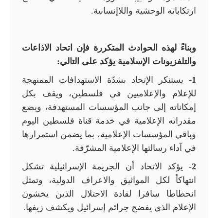
ارتكاباته الوحشية واللاإنسانية.
وبناءً لهذه الحوادث المتكررة فإن اتحاد الاذاعات
والتلفزيونات الإسلامية يؤكد على التالي:
1-
يستنكر الإتحاد بشدّة الاستهدافات الممنهجة
للإعلام والإعلاميين في فلسطين، ويقف بكل
إمكاناته إلى جانب المؤسسات المستهدفة، ويضع
مقدراته الإعلامية في خدمة قناة فلسطين اليوم
وباقي المؤسسات الإعلامية، بما يضمن استمرارها
في آداء رسالتها الإعلامية المشرّفة.
2-
يؤكد الاتحاد أن الجريمة الإسرائيلية تشكل
انتهاكاً لكل المواثيق والاعراف الدولية، وتمثل
انحطاطا سافرا لقادة الاحتلال الذين يخشون
الإعلام الذي يفضح جرائم إسرائيل ويكشف زيفها.