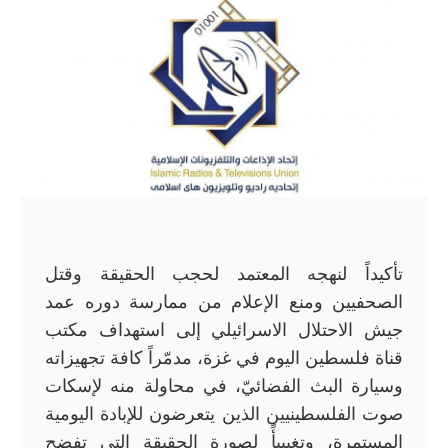
تأكيداً لنهجه المعتمد لحجب الحقيقة وقتل
الصحفيين ومنع الإعلام من ممارسة دوره عمد
جيش الاحتلال الاسرائيلي إلى استهداف مكتب
قناة فلسطين اليوم في غزة، مدمّراً كافة تجهيزاته
وسيارة البث الفضائيّ، في محاولة منه لإسكات
صوت الفلسطينيين الذين يتعرضون للإبادة اليومية
المستمرة، وتغييبأً لصورة الحقيقة التي تفضح