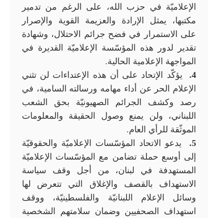
الإعلاميّة في حزب الله، على الرغم من تدمير
مكتبها، يمثل الإرادة والعزيمة القوية والإصرار
على الاستمرار في فضح جرائم الاحتلال، وشهادة
تقدير لدور هذه المؤسّسة الإعلاميّة القديرة في
المواجهة الإعلامية الحالية.
4.
يؤكّد الإتحاد على أن هذه الإعتداءات لن تثني
الإعلام الحر عن أداء مهامه ورسالته السامية، في
رصد وكشف الجرائم الصهيونيّة بحق الشعب
اللبناني، ولن يمنع وصول الحقيقة والمعلومات
الموثّقة للرأي العام.
5.
يدعو الاتحاد المؤسّسات الإعلاميّة والحقوقيّة
إلى أوسع حملة تضامن مع المؤسّسات الإعلاميّة
المستهدفة في لبنان، من أجل وقف سياسة
الاستهداف بالقصف والإغلاق التي تتعرض لها
وسائل الإعلام اللبنانيّة والفلسطينيّة، ووقف
استهداف الصحفيين وضمان سلامتهم الشخصية