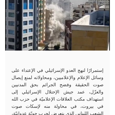
إستمرارًا لنهج العدو الإسرائيلي في الإعتداء على
وسائل الإعلام والإعلاميين، ومحاولاته لمنع إيصال
صوت الحقيقة وفضح الجرائم بحق المدنيين
والعزّل، عمد جيش الإحتلال الإسرائيلي إلى
استهداف مكتب العلاقات الإعلاميّة في حزب الله
في بيروت، في محاولة منه لإسكات صوت
الشعب اللبناني الذي يتعرض لحرب جويّة عدوانيّة،