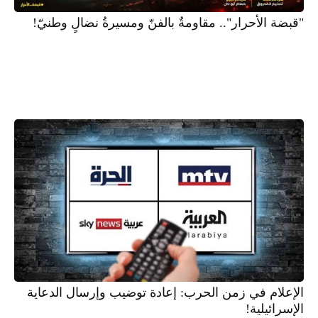
"قبضة الأحرار".. مقاومةٌ بالفنّ ومسيرةُ نضالٍ وطنيّ!
الإعلام في زمن الحرب: إعادة توضيب وإرسال الدعاية
الإسرائيلية!