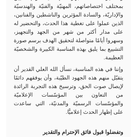
بمختلف اختصاصاتهم، المهنيّة والفنيّة والهندسيّة
والإداريّة، والسادة المؤثرين والناشطين والفنانين،
الذين عملوا على تغطية هذا الحدث، والتحضير له
على مدار أكثر من شهر من الجهد والتجهيز،
وسهروا أيامًا متواصلة لتحقيق الهدف برسم صورة
التشييع بما يليق بهذه المناسبة الكبيرة والشخصيّة
العظيمة.
وإننا في هذه المناسبة، نسأل الله العلي القدير أن
يتقبّل منهم هذه الجهود الطيّبة، وأن يوفقهم دائمًا
لإيصال صوت الحق، وترسيخ هذه التجربة الرائدة
من التعاون بين المؤسّسات الإعلاميّة
والمؤسّسات الرسميّة والمدنيّة، التي ساعدت
على إظهار الحدث إعلاميًّا.
وتفضلوا قبول فائق الإحترام والتقدير