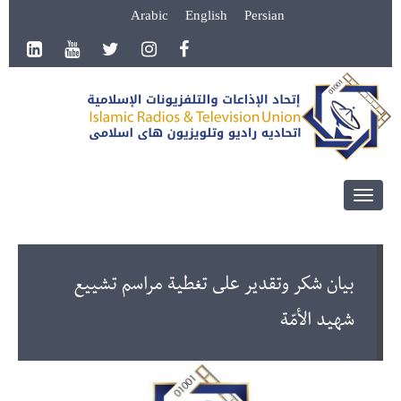
Arabic
English
Persian
Toggle
navigation
بيان شكر وتقدير على تغطية مراسم تشييع
شهيد الأمّة