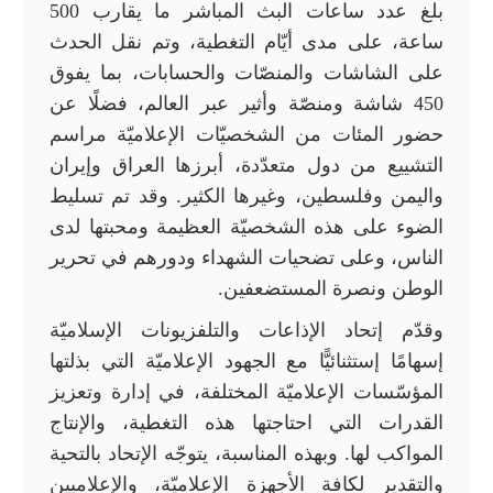
بلغ عدد ساعات البث المباشر ما يقارب 500
ساعة، على مدى أيّام التغطية، وتم نقل الحدث
على الشاشات والمنصّات والحسابات، بما يفوق
450 شاشة ومنصّة وأثير عبر العالم، فضلًا عن
حضور المئات من الشخصيّات الإعلاميّة مراسم
التشييع من دول متعدّدة، أبرزها العراق وإيران
واليمن وفلسطين، وغيرها الكثير. وقد تم تسليط
الضوء على هذه الشخصيّة العظيمة ومحبتها لدى
الناس، وعلى تضحيات الشهداء ودورهم في تحرير
الوطن ونصرة المستضعفين.
وقدّم إتحاد الإذاعات والتلفزيونات الإسلاميّة
إسهامًا إستثنائيًّا مع الجهود الإعلاميّة التي بذلتها
المؤسّسات الإعلاميّة المختلفة، في إدارة وتعزيز
القدرات التي احتاجتها هذه التغطية، والإنتاج
المواكب لها. وبهذه المناسبة، يتوجّه الإتحاد بالتحية
والتقدير لكافة الأجهزة الإعلاميّة، والإعلاميين