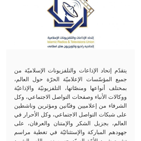
يتقدّم إتحاد الإذاعات والتلفزيونات الإسلاميّة من
جميع المؤسّسات الإعلاميّة الحرّة حول العالم،
بمختلف أنواعها ومنصّاتها، التلفزيونيّة والإذاعيّة
ووكالات الأنباء وصفحات التواصل الاجتماعي، وكل
الشرفاء من إعلاميين وفنّانين ومؤثرين وناشطين
على شبكات التواصل الاجتماعي، وكل الأحرار في
العالم، بجزيل الشكر والإمتنان والعرفان، على
جهودهم المباركة والإستثنائيّة في تغطية مراسم
تشييع شهيد الأمّة السيّد حسن نصر الله والشهيد