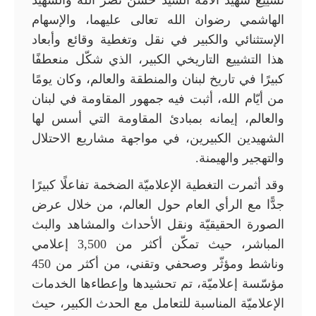
الهاشمي رضوان الله تعالى عليهما، والإسهام
الإستثنائي والكبير في نقل وتغطية وقائع وأبعاد
هذا التشييع التاريخي الكبير، الذي شكّل منعطفًا
كبيرًا في تاريخ لبنان والمنطقة والعالم، وكان يومًا
من أيّام الله، أثبت فيه جمهور المقاومة في لبنان
والعالم، إيمانه بمبادئ المقاومة التي أسس لها
الشهيدين الكبيرين، في مواجهة مشاريع الاحتلال
والتهجير والهيمنة.
وقد أثمرت التغطية الإعلاميّة الضخمة تفاعلًا كبيرًا
جدًّا مع الرأي العام حول العالم، من خلال عرض
الصورة الحقيقيّة ونقل الأحداث والمشاهد والبث
المباشر، حيث تمكّن أكثر من 3,500 إعلامي
وناشط ومؤثّر وصحفي وتقني، من أكثر من 450
مؤسّسة إعلاميّة، تم تحشيدها وإعطاءها الخدمات
الإعلاميّة المناسبة للتعامل مع الحدث الكبير، حيث