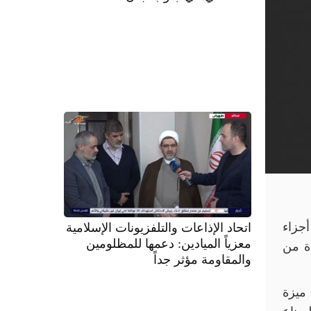
أجزاء
اتحاد الإذاعات والتلفزيونات الإسلامية
معزياً الميادين: دعمها للمظلومين
ة من
والمقاومة مؤثر جداً
ميزة