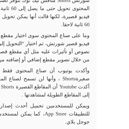
شورتس
Shorts
منافس تيك توك تتوفر لصنا
المحتوى 
60 ثانية لاحقا
.
وما على صناع المحتوى سوى اختيار مقطع 
فيديو قصير شورتش، ثم اختيار “التحويل إل
من خلال تصوير مقطع إضافي أو إضافته من
وأكدت يوتيوب أن صناع المحتوى فقط ه
صغيرة
Shorts
، وأنها لن تسمح لصناع الم
أكدت
Youtube
أن المقاطع القصيرة
Shorts
إلى المقاطع الطويلة لمشاهدتها
.
ويمكن للمستخدمين تحميل أحدث إصدار 
للتطبيقات
App Store
، كما يمكن لمستخدم
جوجل بلاي.