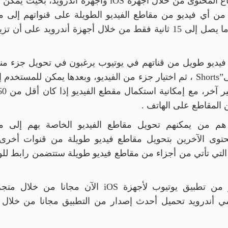
ع المحتوى من خلال أجهزة
iOS
وأجهزة أندرويد، بحيث يمكن 
تحويل حتى ما يصل إلى 60 ثانية من أي فيديو من مقاطع الفيديو الطويلة على قنواتهم إل
فيديو قصيرة، لكنها قالت أنها يمكن تحويل ما يصل إلى 15 ثانية فقط من خلال أجهزة أندرويد على أ
فيديو طويل من قناتهم في يوتيوب يرغبون في تحويل جزء منه
ى
Shorts”
، ثم اختيار جزء من الفيديو، وبعدها يمكن للمستخدم 
 المقاطع على الهاتف
.
م من يمكنهم تحويل مقاطع الفيديو الخاصة بهم إلى م
حتوى الآخرين بتحويل مقاطع فيديو طويلة من قنوات أخرى،
التي تأتي من أجزاء من مقاطع فيديو طويلة ستتضمن رابط لل
من تطبيق يوتيوب لأجهزة
iOS
الآن مجانا من خلال متجر
ي أندرويد تحميل أحدث إصدار من التطبيق مجانا من خلال 