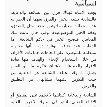
السياسية
يجب الانتباه فهناك فرق بين الشائعة والدعاية.
فالشائعة تشبه الخبر، والفرق بينهما أن الخبر له
عدة محطات معيارية لتوثيق صحته مثل (الصدق،
ودقة الخبر الموضوعية)، وفي حال غابت تلك
المعايير، فيصبح الخبر في حكم الشائعة. أما
الدعاية، فقد عرّفها ليونارد دوب بأنها محاولة
منتظمة للسيطرة على اتجاهات جماعات الأفراد،
من خلال استخدام الإيحاء، والهدف منها قيادة
الأفراد والجماعات لاعتناق فكرة ما، أو القيام
بعمل ما. وقد تختلف الشائعة عن الدعاية من
حيث التكوين، لكنهما تتشابهان في التطبيق
والغرض.
الشائعة والدعاية، كلتاهما لا تعتمد على المنطق أو
الإقناع العقلي للتأثير في سلوك الآخرين. الغاية