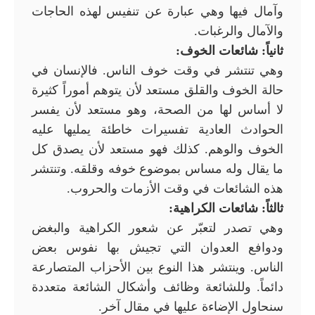
وآمال فيها وهي عبارة عن تنفيس لهذه الحاجات
والآمال والرغبات.
ثانياً: شائعات الخوف:
وهي تنتشر في وقت خوف الناس. فالإنسان في
حالة الخوف والقلق مستعد لأن يتوهم أموراً كثيرة
لا أساس لها من الصحة، وهو مستعد لأن يفسر
الحوادث العادية تفسيرات خاطئة يمليها عليه
الخوف والوهم. كذلك فهو مستعد لأن يصدق كل
ما يقال وله مساس بموضوع خوفه وقلقه. وتنتشر
هذه الشائعات في وقت الأزمات والحروب.
ثالثاً: شائعات الكراهية:
وهي تصدر لتعبّر عن شعور الكراهية والبغض
ودوافع العدوان التي تجيش بها نفوس بعض
الناس. وينتشر هذا النوع بين الأحزاب المتصارعة
دائماً. وللشائعة وظائف وأشكال الشائعة متعددة
سنحاول الإضاءة عليها في مقال آخر.