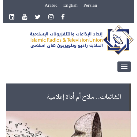
Arabic
English
Persian
Toggle
navigation
الشائعات.. سلاح أم أداة إعلامية