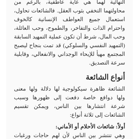
النهائية لهما هي غاية عاطفية، بالرغم من
محاولتهما التخفي بثوب العقل. فالشائعات تحاول،
استعمال جميع العواطف الإنسانية كالخوف
واحترام الذات والتفاخر، والطموح، وحب العائلة،
وحب المال، شرط أن تكون عملية التمهيد السابقة
(التمهيد النفسي والسلوكي) قد تمت بنجاح ليصبح
المجتمع مهيأ للإيحاء الوجداني والانفعالي، وقابلية
سرعة التصديق.
أنواع الشائعة
الشائعة ظاهرة سيكولوجية لها دلالة ولها معنى
ولها دوافع خاصة دفعت إلى ظهورها وسبب
شرعة انتشارها بين الناس، ويمكن تقسيم
الشائعات إلى ثلاثة أنواع:
أولاً: شائعات الأحلام أو الأماني:
وهي تنتشر بين الناس لأن لهم حاجات ورغبات