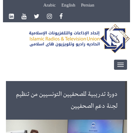
Arabic
English
Persian
Toggle
navigation
دورة تدريبية للصحفيين التونسيين من تنظيم
لجنة دعم الصحفيين