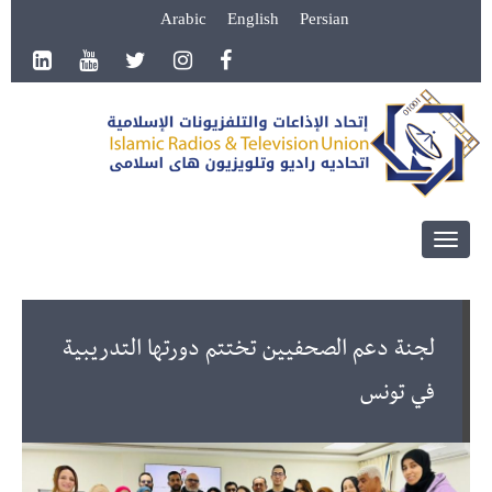
Arabic
English
Persian
Toggle
navigation
لجنة دعم الصحفيين تختتم دورتها التدريبية
في تونس