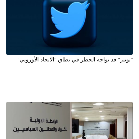
"تويتر" قد تواجه الحظر في نطاق "الاتحاد الأوروبي"