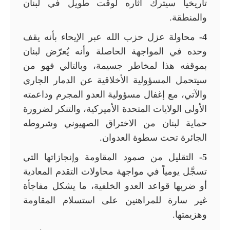
تاريخياً سيترك آثاره لوقت طويل في لبنان
والمنطقة.
4-
محاولة عزل حزب الله عبر الإيحاء بأنه يقف
وحده في المواجهة الحاصلة وأنه يُعرّض لبنان
بموقفه هذا لمخاطر جسيمة، وبالتالي فهو من
سيتحمل المسؤولية الأخلاقية عن الدمار الجاري
والآتي، مع إغفال مسؤولية العدو المجرم وداعمته
الأولى الولايات المتحدة الأميركية، والتنكر لضرورة
حماية لبنان من الاختراق الصهيوني وشروطه
الجائرة تحت سطوة العدوان.
5-
التقليل من صمود المقاومة وإنجازاتها التي
تسجَّل يومياً في مواجهة محاولات التقدم المعادية
أو ضربها قواعد العدو الخلفية، ما يشكل مفاجأة
غير سارة للمراهنين على استسلام المقاومة
وهزيمتها.