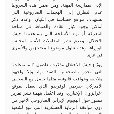
الإذن بممارسة المهنة. ومن ضمن هذه الشروط
عدم التطرق إلى الهجمات الصاروخية التي
تستهدف مواقع حساسة في الكيان، وعدم ذكر
أماكن وجود كبار القادة والضباط في ساحة
المعركة أو نوع الأسلحة التي يستخدمها جيش
الاحتلال، وعدم نشر المداولات الأمنية لمجلس
الوزراء، وعدم تناول موضوع المحتجزين والأسرى
في غزة.
ووزّع جيش الاحتلال مذكرة بتفاصيل "الممنوعات"
التي يجدر بالصحفيين التقيد بها، وإلا واجهوا
ملاحقة وعواقب قانونية، مثلما حصل مع الصحفي
الأميركي جيريمي لوفريدو الذي يعمل لموقع
"غرايزون" الإخباري، وقد اعتُقل بتهمة نشر تقرير
مصور حول الهجوم الإيراني الصاروخي الأخير من
دون موافقة الرقابة العسكرية التي تتبع لشعبة