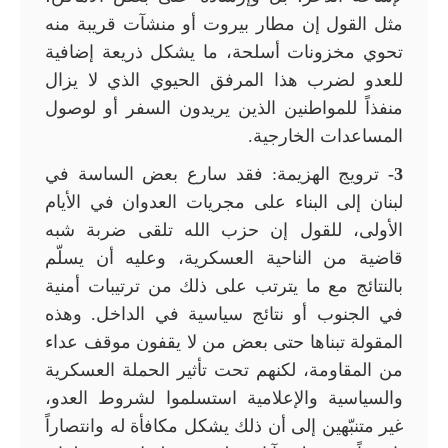
مثل القول إن مطار بيروت أو منشآت قريبة منه
تحوي مخزونات أسلحة، ما يشكل ذريعة إضافية
للعدو لضرب هذا المرفق الحيوي الذي لا يزال
منفذاً للمواطنين الذين يريدون السفر أو لوصول
المساعدات الخارجية.
3-
ترويج الهزيمة: فقد سارع بعض الساسة في
لبنان إلى البناء على مجريات العدوان في الأيام
الأولى، للقول إن حزب الله تلقى ضربة شبه
قاضية من الناحية العسكرية، وعليه أن يسلّم
بالنتائج مع ما يترتب على ذلك من ترتيبات أمنية
في الجنوب أو نتائج سياسية في الداخل. وهذه
المقولة تبناها حتى بعض من لا يقفون موقف عداء
من المقاومة، لكنهم تحت تأثير الحملة العسكرية
والسياسية والإعلامية استسلموا لشروط العدو،
غير متنبّهين إلى أن ذلك يشكل مكافأة له وانتصاراً