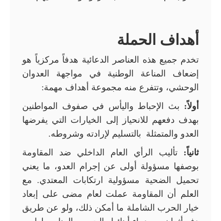
أهداف الحملة
تخدم جميع هذه العناصر الدعائية هدفاً مركزياً هو
إضعاف المناعة الوطنية في مواجهة العدوان
الوحشي، وتتفرع منه مجموعة أهداف مهمة:
أولاً:
بث الإحباط واليأس في صفوف المواطنين
بهدف دفعهم للانحياز إلى الخيارات التي يفرضها
العدو والمتمثلة بالتسليم لإرادته وشروطه.
ثانياً:
تأليب الرأي العام الداخلي ضد المقاومة
بوصفها مسؤولة أولى عن إجرام العدو، ما يعني
تحميل الضحية مسؤولية ارتكابات المعتدي. مع
العلم أن المقاومة عملت لعام مضى على إبعاد
خيار الحرب الشاملة ما أمكن ذلك، ولو عن طريق