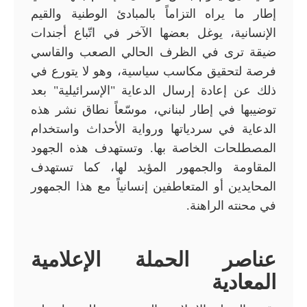
إطار ما يراه التزاماً بالمبادئ الوطنية والقيم
الإنسانية، يوغل بعضها الآخر في اتّباع أجندات
ضيقة ترى في الظرف الحالي الصعب والقاسي
فرصة لتحقيق مكاسب سياسية، وهو لا يتورع في
ذلك عن إعادة إرسال الدعاية "الإسرائيلية" بعد
توضيبها في إطار لبناني، موسّعاً نطاق نشر هذه
الدعاية في سردياتها ورواية الأحداث واستخدام
المصطلحات الخاصة بها. وتستهدف هذه الجهود
المقاومة والجمهور المؤيد لها، كما تستهدف
المحايدين أو المتعاطفين إنسانياً مع هذا الجمهور
في محنته الراهنة.
عناصر الحملة الإعلامية
المعادية